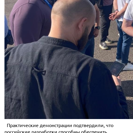
Практические демонстрации подтвердили, что
российские разработки способны обеспечить